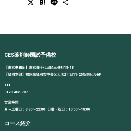
X
Hatena
Line
共
有
CES薬剤師国試予備校
【東京事務所】東京都千代田区三番町18-18
【福岡本部】福岡県福岡市中央区大名2丁目11-25新栄ビル6F
TEL
0120-406-707
営業時間
月～土曜日：8:30〜22:00│日曜・祝日：10:00〜18:00
コース紹介