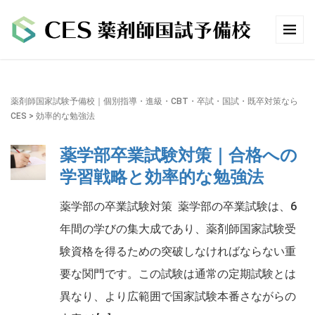
薬剤師国家試験予備校｜個別指導・進級・CBT・卒試・国試・既卒対策なら
CES
>
効率的な勉強法
薬学部卒業試験対策｜合格への
学習戦略と効率的な勉強法
薬学部の卒業試験対策 薬学部の卒業試験は、6
年間の学びの集大成であり、薬剤師国家試験受
験資格を得るための突破しなければならない重
要な関門です。この試験は通常の定期試験とは
異なり、より広範囲で国家試験本番さながらの