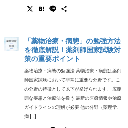
X
Hatena
Line
共
有
「薬物治療・病態」の勉強方法
を徹底解説！薬剤師国家試験対
策の重要ポイント
薬物治療・病態の勉強法 薬物治療・病態は薬剤
師国家試験において非常に重要な分野です。こ
の分野の特徴として以下が挙げられます。 広範
囲な疾患と治療法を扱う 最新の医療情報や治療
ガイドラインの理解が必要 他の分野（薬理学、
病 […]