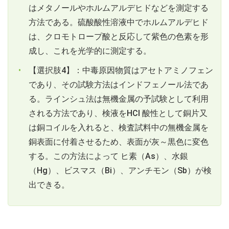
はメタノールやホルムアルデヒドなどを測定する
方法である。硫酸酸性溶液中でホルムアルデヒド
は、クロモトロープ酸と反応して紫色の色素を形
成し、これを光学的に測定する。
【選択肢4】：中毒原因物質はアセトアミノフェン
であり、その試験方法はインドフェノール法であ
る。ラインシュ法は無機金属の予試験として利用
される方法であり、検液をHCl 酸性として銅片又
は銅コイルを入れると、検査試料中の無機金属を
銅表面に付着させるため、表面が灰～黒色に変色
する。この方法によって ヒ素（As）、水銀
（Hg）、ビスマス（Bi）、アンチモン（Sb）が検
出できる。