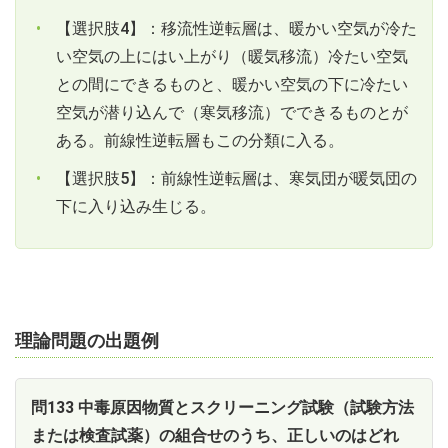
【選択肢4】：移流性逆転層は、暖かい空気が冷た
い空気の上にはい上がり（暖気移流）冷たい空気
との間にできるものと、暖かい空気の下に冷たい
空気が潜り込んで（寒気移流）でできるものとが
ある。前線性逆転層もこの分類に入る。
【選択肢5】：前線性逆転層は、寒気団が暖気団の
下に入り込み生じる。
理論問題の出題例
問133 中毒原因物質とスクリーニング試験（試験方法
または検査試薬）の組合せのうち、正しいのはどれ