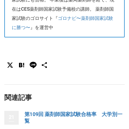
在はCES薬剤師国家試験予備校の講師。 薬剤師国
家試験のゴロサイト『
ゴロナビ〜薬剤師国家試験
に勝つ〜
』を運営中
X
Hatena
Line
共
有
関連記事
第109回 薬剤師国家試験合格率 大学別一
21
覧