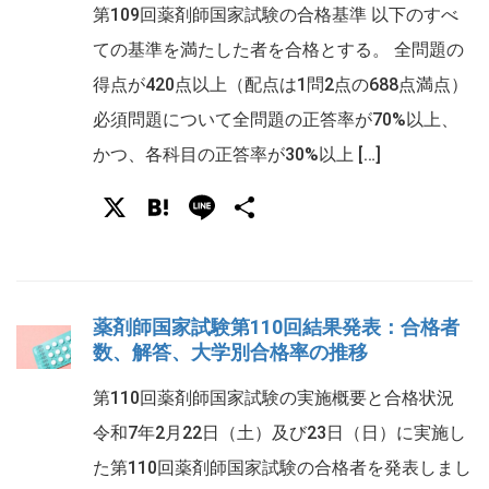
第109回薬剤師国家試験の合格基準 以下のすべ
ての基準を満たした者を合格とする。 全問題の
得点が420点以上（配点は1問2点の688点満点）
必須問題について全問題の正答率が70%以上、
かつ、各科目の正答率が30%以上 […]
X
Hatena
Line
共
有
薬剤師国家試験第110回結果発表：合格者
数、解答、大学別合格率の推移
第110回薬剤師国家試験の実施概要と合格状況
令和7年2月22日（土）及び23日（日）に実施し
た第110回薬剤師国家試験の合格者を発表しまし