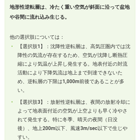
地形性逆転層は、冷たく重い空気が斜面に沿って盆地
や谷間に流れ込み生じる。
他の選択肢については：
【選択肢1】：沈降性逆転層は、高気圧圏内では沈
降性の気流が存在するため、空気が沈降し断熱圧
縮により気温が上昇し発生する。地表付近の対流
活動により下降気流は地上まで到達できないた
め、逆転層の下限は1,000m前後であることが多
い。
【選択肢3】：放射性逆転層は、夜間の放射冷却に
よって地表面付近の空気が上空よりも早く冷やさ
れて発生する。特に冬季、晴天の夜間（日没
後）、地上200m以下、風速3m/sec以下で生じや
すい。