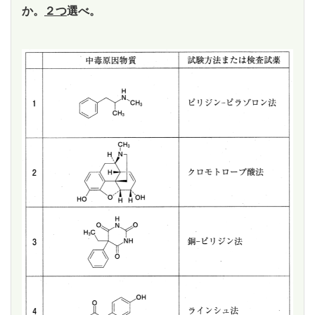
か。
２つ
選べ。