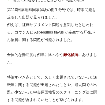
第110回薬剤師国家試験の衛生分野では、時事問題を
反映した出題が見られました。
例えば、紅麴サプリメント問題を意識したと思われ
る、コウジカビ Aspergillus flavus が産生する肝発が
ん物質に関する問題が出題されました。
全体的な難易度は例年に比べやや
難化傾向
にありまし
た。
特筆すべき点として、久しく出題されていなかった逆
転層に関する問題が出題されたことや、過去問での出
題が少なかった中毒原因物質のスクリーニング法に関
する問題が含まれていたことが挙げられます。