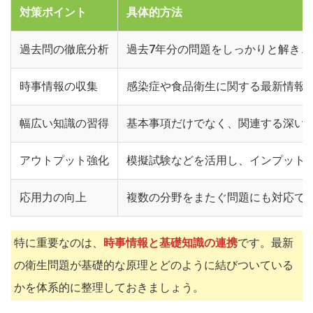
対策ポイント
具体的方法
過去問の徹底分析
過去7年分の問題をしっかりと解き
時事情報の収集
感染症や食品衛生に関する最新情報
幅広い知識の習得
基本事項だけでなく、関連する深い
アウトプット強化
模擬試験などを活用し、インプット
応用力の向上
複数の分野をまたぐ問題にも対応で
特に重要なのは、
時事情報と基礎知識の連携
です。最新
の衛生問題が基礎的な原理とどのように結びついている
かを体系的に整理しておきましょう。