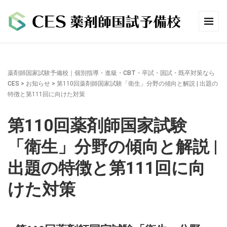
薬剤師国家試験予備校｜個別指導・進級・CBT・卒試・国試・既卒対策なら
CES
>
お知らせ
>
第110回薬剤師国家試験「衛生」分野の傾向と解説 | 出題の
特徴と第111回に向けた対策
第110回薬剤師国家試験
「衛生」分野の傾向と解説 |
出題の特徴と第111回に向
けた対策