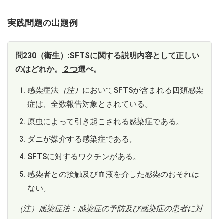
実践問題の出題例
問230（衛生）:SFTSに関する説明内容として正しい
のはどれか。
２つ
選べ。
感染症法
（注）
においてSFTSが含まれる四類感染
症は、全数報告対象とされている。
原虫によって引き起こされる感染症である。
ダニが媒介する感染症である。
SFTSに対するワクチンがある。
感染者との接触及び血液を介した感染のおそれは
ない。
（注）感染症法：感染症の予防及び感染症の患者に対