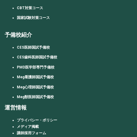
CBT対策コース
国家試験対策コース
予備校紹介
CES医師国試予備校
CES歯科医師国試予備校
PMD医学部専門予備校
Meg看護師国試予備校
Meg心理師国試予備校
Meg獣医師国試予備校
運営情報
プライバシー・ポリシー
メディア掲載
講師採用フォーム