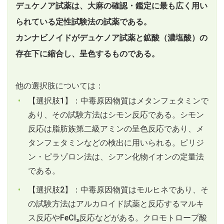
デュケノア試薬は、大麻の確認・鑑定に最も広く用い
られている定性試験法の試薬である。
カンナビノイドがデュケノア試薬と鉱酸（濃塩酸）の
存在下に縮合し、呈色するものである。
他の選択肢については：
【選択肢1】：中毒原因物質はメタンフェタミンで
あり、その試験方法はシモン反応である。シモン
反応は脂肪族第二級アミンの呈色反応であり、メ
タンフェタミンなどの検出に用いられる。ピリジ
ン・ピラゾロン法は、シアン化物イオンの定量法
である。
【選択肢2】：中毒原因物質はモルヒネであり、そ
の試験方法はアルカロイド試薬と反応するマルキ
ス反応やFeCl₃反応などがある。クロモトロープ酸