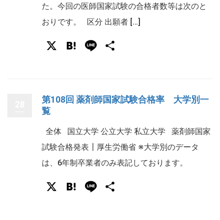
た。今回の医師国家試験の合格者数等は次のと
おりです。 区分 出願者 […]
X
Hatena
Line
共
有
第108回 薬剤師国家試験合格率 大学別一
28
覧
全体 国立大学 公立大学 私立大学 薬剤師国家
試験合格発表┃厚生労働省 ※大学別のデータ
は、6年制卒業者のみ表記しております。
X
Hatena
Line
共
有