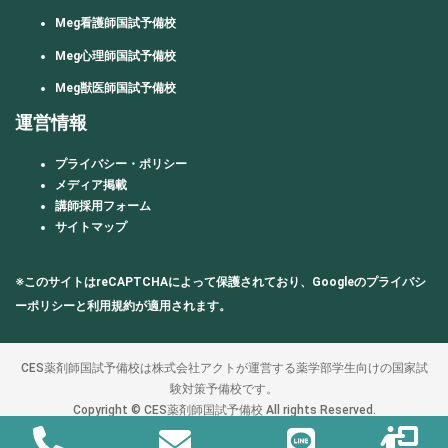
Meg看護師国試予備校
Meg心理師国試予備校
Meg獣医師国試予備校
運営情報
プライバシー・ポリシー
メディア掲載
講師採用フォーム
サイトマップ
※このサイトはreCAPTCHAによって保護されており、Googleの
プライバシ
ーポリシー
と
利用規約
が適用されます。
CES薬剤師国試予備校は株式会社アクトが運営する薬学部学生向けの国家試
験対策予備校です。
Copyright © CES薬剤師国試予備校 All rights Reserved.