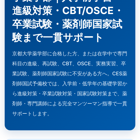
進級対策・CBT/OSCE・
卒業試験・薬剤師国家試
験まで一貫サポート
京都大学薬学部に合格した方、または在学中で専門
科目の進級、再試験、CBT、OSCE、実務実習、卒
業試験、薬剤師国家試験に不安がある方へ。CES薬
剤師国試予備校では、入学前・低学年の基礎学習か
ら進級対策・卒業試験対策・国家試験対策まで、薬
剤師・専門講師による完全マンツーマン指導で一貫
サポートします。