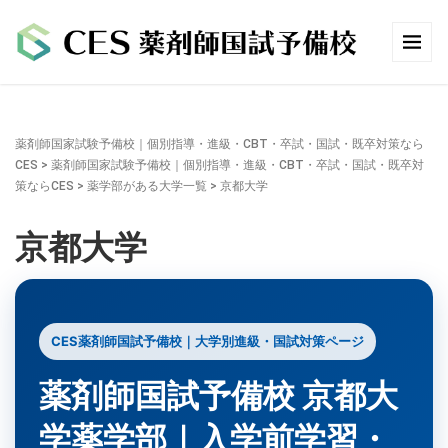
薬剤師国家試験予備校｜個別指導・進級・CBT・卒試・国試・既卒対策なら
CES
>
薬剤師国家試験予備校｜個別指導・進級・CBT・卒試・国試・既卒対
策ならCES
>
薬学部がある大学一覧
>
京都大学
京都大学
CES薬剤師国試予備校｜大学別進級・国試対策ページ
薬剤師国試予備校 京都大
学薬学部｜入学前学習・