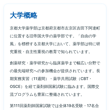
大学概略
京都大学薬学部は京都府京都市左京区吉田下阿達町
に位置する旧帝国大学の薬学部です。「自由の学
風」を標榜する京都大学において、薬学部は特に研
究重視・自主性重視の教育で知られています。
創薬研究・薬学研究から臨床薬学まで幅広い分野で
の最先端研究への参加機会が提供されています。長
期実務実習（11週間）・薬学共用試験（CBT・
OSCE）を経て薬剤師国家試験に臨みます。国際交
流プログラムも豊富に整備されています。
第111回薬剤師国家試験では全体19名受験・17名合