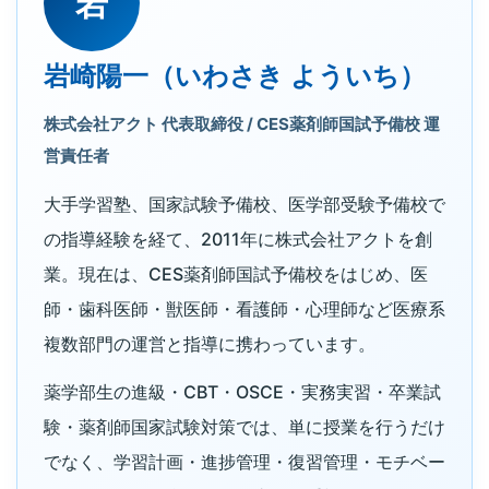
岩
岩崎陽一（いわさき よういち）
株式会社アクト 代表取締役 / CES薬剤師国試予備校 運
営責任者
大手学習塾、国家試験予備校、医学部受験予備校で
の指導経験を経て、2011年に株式会社アクトを創
業。現在は、CES薬剤師国試予備校をはじめ、医
師・歯科医師・獣医師・看護師・心理師など医療系
複数部門の運営と指導に携わっています。
薬学部生の進級・CBT・OSCE・実務実習・卒業試
験・薬剤師国家試験対策では、単に授業を行うだけ
でなく、学習計画・進捗管理・復習管理・モチベー