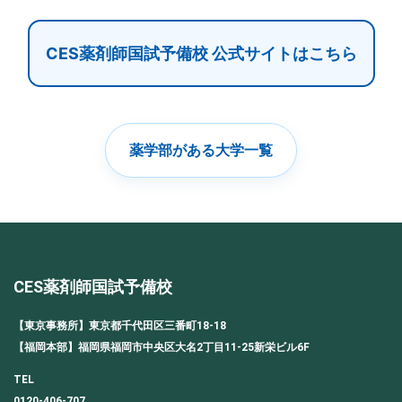
CES薬剤師国試予備校 公式サイトはこちら
薬学部がある大学一覧
CES薬剤師国試予備校
【東京事務所】東京都千代田区三番町18-18
【福岡本部】福岡県福岡市中央区大名2丁目11-25新栄ビル6F
TEL
0120-406-707