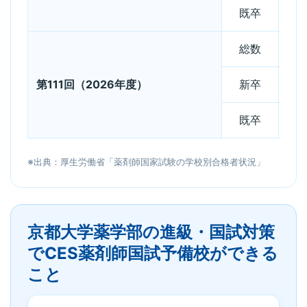
既卒
総数
第111回（2026年度）
新卒
既卒
※出典：厚生労働省「薬剤師国家試験の学校別合格者状況」
京都大学薬学部の進級・国試対策
でCES薬剤師国試予備校ができる
こと