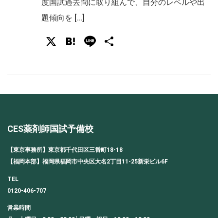
度国試過去問に取り組んで、自分のレベルや出
題傾向を […]
X
Hatena
Line
共
有
CES薬剤師国試予備校
【東京事務所】東京都千代田区三番町18-18
【福岡本部】福岡県福岡市中央区大名2丁目11-25新栄ビル6F
TEL
0120-406-707
営業時間