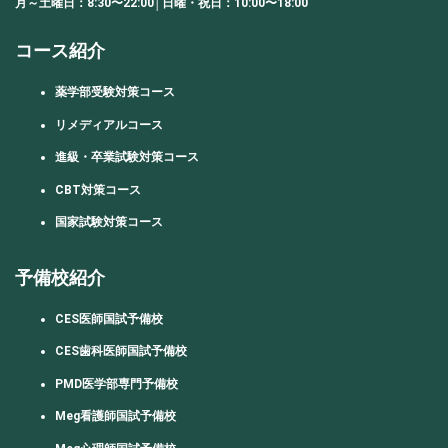
月～土曜日：8:30〜22:00│日曜・祝日：10:00〜18:00
コース紹介
薬学部受験対策コース
リメディアルコース
進級・卒業試験対策コース
CBT対策コース
国家試験対策コース
予備校紹介
CES医師国試予備校
CES歯科医師国試予備校
PMD医学部専門予備校
Meg看護師国試予備校