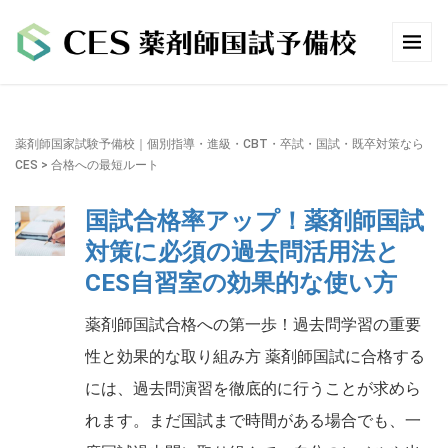
薬剤師国家試験予備校｜個別指導・進級・CBT・卒試・国試・既卒対策なら
CES
>
合格への最短ルート
国試合格率アップ！薬剤師国試
対策に必須の過去問活用法と
CES自習室の効果的な使い方
薬剤師国試合格への第一歩！過去問学習の重要
性と効果的な取り組み方 薬剤師国試に合格する
には、過去問演習を徹底的に行うことが求めら
れます。まだ国試まで時間がある場合でも、一