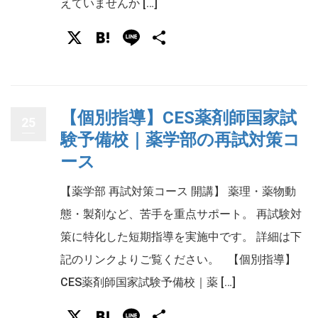
えていませんか […]
X
Hatena
Line
共
有
【個別指導】CES薬剤師国家試
25
験予備校｜薬学部の再試対策コ
ース
【薬学部 再試対策コース 開講】 薬理・薬物動
態・製剤など、苦手を重点サポート。 再試験対
策に特化した短期指導を実施中です。 詳細は下
記のリンクよりご覧ください。 【個別指導】
CES薬剤師国家試験予備校｜薬 […]
X
Hatena
Line
共