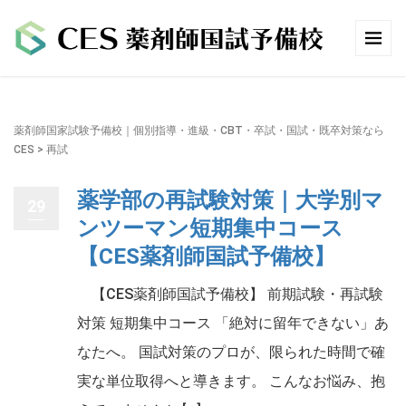
薬剤師国家試験予備校｜個別指導・進級・CBT・卒試・国試・既卒対策なら
CES
>
再試
薬学部の再試験対策｜大学別マ
29
ンツーマン短期集中コース
【CES薬剤師国試予備校】
【CES薬剤師国試予備校】 前期試験・再試験
対策 短期集中コース 「絶対に留年できない」あ
なたへ。 国試対策のプロが、限られた時間で確
実な単位取得へと導きます。 こんなお悩み、抱