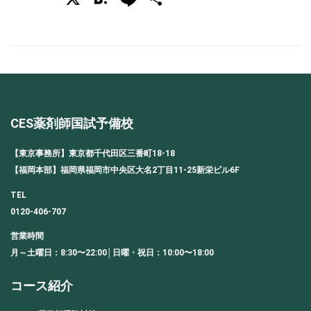
有
CES薬剤師国試予備校
【東京事務所】東京都千代田区三番町18-18
【福岡本部】福岡県福岡市中央区大名2丁目11-25新栄ビル6F
TEL
0120-406-707
営業時間
月～土曜日：8:30〜22:00│日曜・祝日：10:00〜18:00
コース紹介