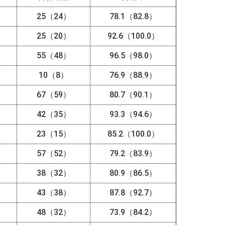
25（24）
78.1（82.8）
25（20）
92.6（100.0）
55（48）
96.5（98.0）
10（8）
76.9（88.9）
67（59）
80.7（90.1）
42（35）
93.3（94.6）
23（15）
85.2（100.0）
57（52）
79.2（83.9）
38（32）
80.9（86.5）
43（38）
87.8（92.7）
48（32）
73.9（84.2）