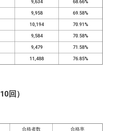
1
9,634
68.66%
1
9,958
69.58%
6
10,194
70.91%
9
9,584
70.58%
3
9,479
71.58%
9
11,488
76.85%
10回）
合格者数
合格率