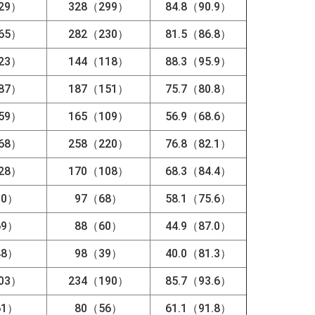
29）
328（299）
84.8（90.9）
65）
282（230）
81.5（86.8）
23）
144（118）
88.3（95.9）
87）
187（151）
75.7（80.8）
59）
165（109）
56.9（68.6）
68）
258（220）
76.8（82.1）
28）
170（108）
68.3（84.4）
90）
97（68）
58.1（75.6）
69）
88（60）
44.9（87.0）
48）
98（39）
40.0（81.3）
03）
234（190）
85.7（93.6）
61）
80（56）
61.1（91.8）