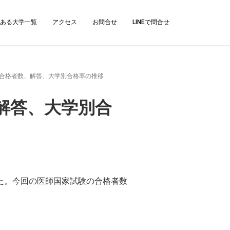
ある大学一覧
アクセス
お問合せ
LINEで問合せ
：合格者数、解答、大学別合格率の推移
解答、大学別合
した。今回の医師国家試験の合格者数