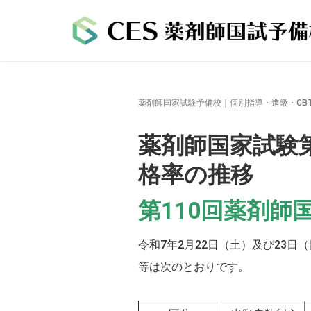
薬剤師国家試験予備校｜個別指導・進級・CB
薬剤師国家試験
格率の推移
第110回薬剤
令和7年2月22日（土）及び23
等は次のとおりです。