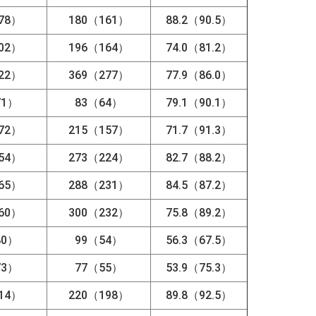
78）
180（161）
88.2（90.5）
02）
196（164）
74.0（81.2）
22）
369（277）
77.9（86.0）
71）
83（64）
79.1（90.1）
72）
215（157）
71.7（91.3）
54）
273（224）
82.7（88.2）
65）
288（231）
84.5（87.2）
60）
300（232）
75.8（89.2）
80）
99（54）
56.3（67.5）
73）
77（55）
53.9（75.3）
14）
220（198）
89.8（92.5）