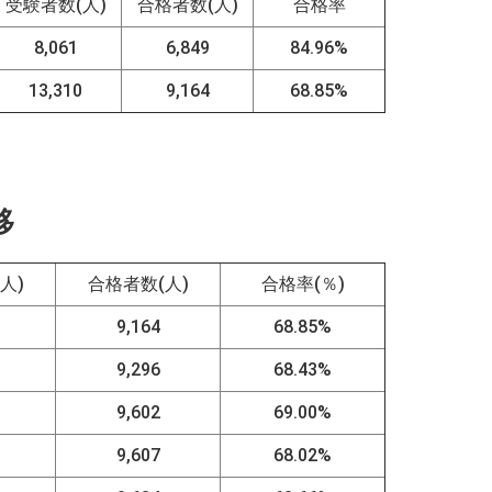
受験者数(人)
合格者数(人)
合格率
8,061
6,849
84.96%
13,310
9,164
68.85%
移
人)
合格者数(人)
合格率(％)
0
9,164
68.85%
5
9,296
68.43%
5
9,602
69.00%
4
9,607
68.02%