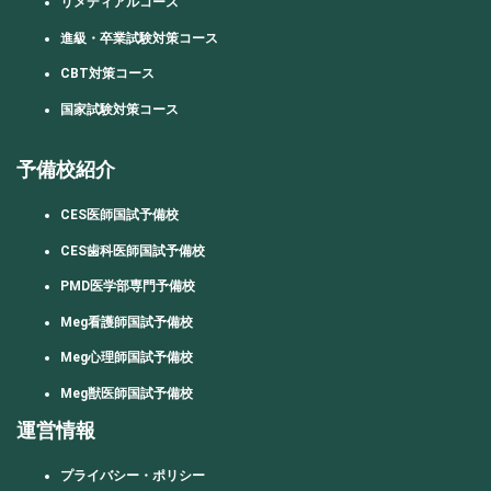
リメディアルコース
進級・卒業試験対策コース
CBT対策コース
国家試験対策コース
予備校紹介
CES医師国試予備校
CES歯科医師国試予備校
PMD医学部専門予備校
Meg看護師国試予備校
Meg心理師国試予備校
Meg獣医師国試予備校
運営情報
プライバシー・ポリシー