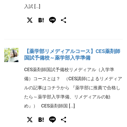
入試 […]
X
Hatena
Line
共
有
【薬学部リメディアルコース】CES薬剤師
国試予備校～薬学部入学準備
CES薬剤師国試予備校リメディアル（入学準
備）コースとは？ （CES講師によるリメディア
ルの記事はコチラから 『薬学部に推薦で合格し
たら～薬学部入学準備、リメディアルの勧
め』） CES薬剤師国 […]
X
Hatena
Line
共