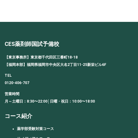
有
CES薬剤師国試予備校
【東京事務所】東京都千代田区三番町18-18
【福岡本部】福岡県福岡市中央区大名2丁目11-25新栄ビル6F
TEL
0120-406-707
営業時間
月～土曜日：8:30〜22:00│日曜・祝日：10:00〜18:00
コース紹介
薬学部受験対策コース