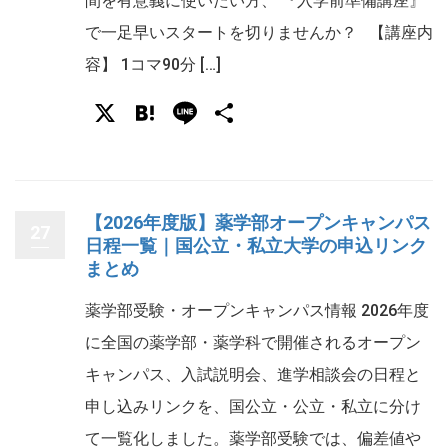
間を有意義に使いたい方、 『入学前準備講座』
で一足早いスタートを切りませんか？ 【講座内
容】 1コマ90分 […]
X
Hatena
Line
共
有
【2026年度版】薬学部オープンキャンパス
27
日程一覧｜国公立・私立大学の申込リンク
まとめ
薬学部受験・オープンキャンパス情報 2026年度
に全国の薬学部・薬学科で開催されるオープン
キャンパス、入試説明会、進学相談会の日程と
申し込みリンクを、国公立・公立・私立に分け
て一覧化しました。薬学部受験では、偏差値や