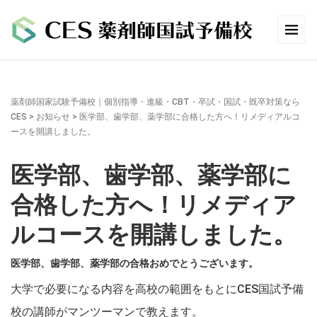
薬剤師国家試験予備校｜個別指導・進級・CBT・卒試・国試・既卒対策なら
CES
>
お知らせ
>
医学部、歯学部、薬学部に合格した方へ！リメディアルコ
ースを開講しました。
医学部、歯学部、薬学部に
合格した方へ！リメディア
ルコースを開講しました。
医学部、歯学部、薬学部の合格おめでとうございます。
大学で必要になる内容を高校の範囲をもとにCES国試予備
校の講師がマンツーマンで教えます。